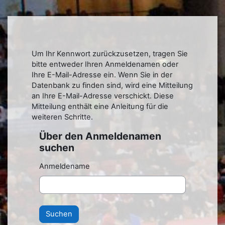
Zum Hauptinhalt
Um Ihr Kennwort zurückzusetzen, tragen Sie
bitte entweder Ihren Anmeldenamen oder
Ihre E-Mail-Adresse ein. Wenn Sie in der
Datenbank zu finden sind, wird eine Mitteilung
an Ihre E-Mail-Adresse verschickt. Diese
Mitteilung enthält eine Anleitung für die
weiteren Schritte.
Über den Anmeldenamen
Über den Anmeldenamen suchen
suchen
Anmeldename