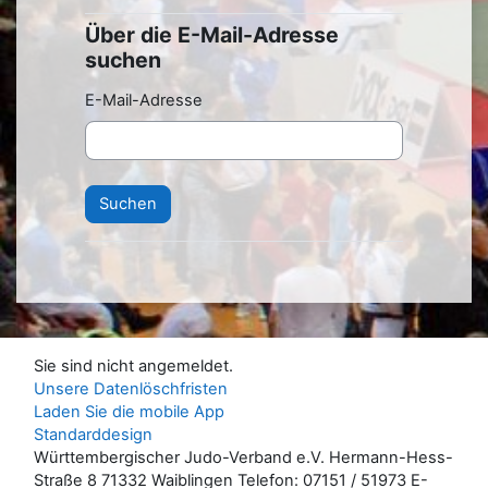
Über die E-Mail-Adresse
Über die E-Mail-Adresse suchen
suchen
E-Mail-Adresse
Sie sind nicht angemeldet.
Unsere Datenlöschfristen
Laden Sie die mobile App
Standarddesign
Württembergischer Judo-Verband e.V. Hermann-Hess-
Straße 8 71332 Waiblingen Telefon: 07151 / 51973 E-